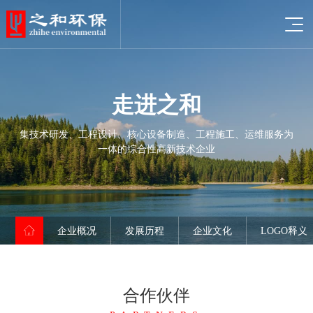
走
进
之
和
集技术研发、工程设计、核心设备制造、工程施工、运维服务为
一体的综合性高新技术企业
企业概况
发展历程
资质证书
企业概况
发展历程
企业文化
LOGO释义
企业文化
荣誉证书
LOGO释义
给水设备
合作伙伴
污水设备
合作伙伴
中水回用案例