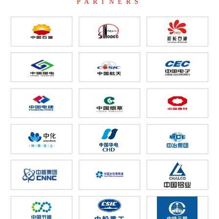
PARTNERS
业务领域
废气设备
给水系统案例
科研创新
污水系统案例
废气系统案例
行业新闻
登录
软件下载
资料下载
云平台使用手册
联系方式
在线留言