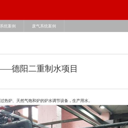
系统案例
废气系统案例
——德阳二重制水项目
气过热炉、天然气饱和炉的炉水调节设备，生产用水。