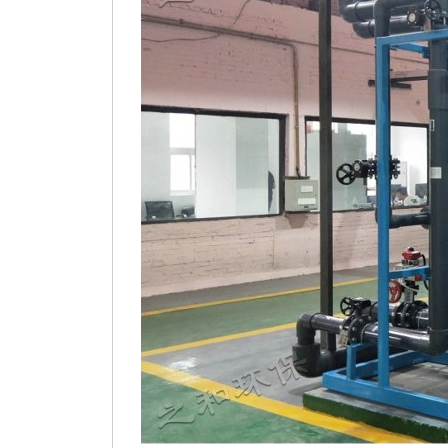
业务领域
废气设备
给水系统案例
科研创新
污水系统案例
废气系统案例
行业新闻
登录
软件下载
资料下载
云平台使用手册
联系方式
在线留言