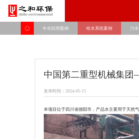
中水回用案例
给水系统案例
污水
中国第二重型机械集团
企业概况
发布时间：2024-05-15
发展历程
资质证书
企业文化
本项目位于四川省德阳市，产品水主要用于天然
荣誉证书
LOGO释义
给水设备
合作伙伴
污水设备
中水回用案例